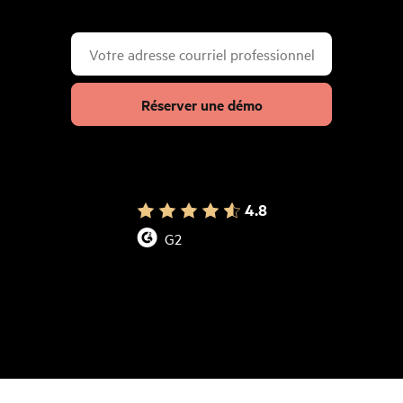
Réserver une démo
4.8
G2