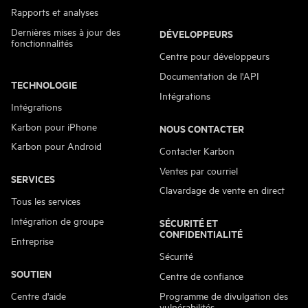
Rapports et analyses
Dernières mises à jour des
DÉVELOPPEURS
fonctionnalités
Centre pour développeurs
Documentation de l'API
TECHNOLOGIE
Intégrations
Intégrations
Karbon pour iPhone
NOUS CONTACTER
Karbon pour Android
Contacter Karbon
Ventes par courriel
SERVICES
Clavardage de vente en direct
Tous les services
Intégration de groupe
SÉCURITÉ ET
CONFIDENTIALITÉ
Entreprise
Sécurité
SOUTIEN
Centre de confiance
Centre d'aide
Programme de divulgation des
vulnérabilités