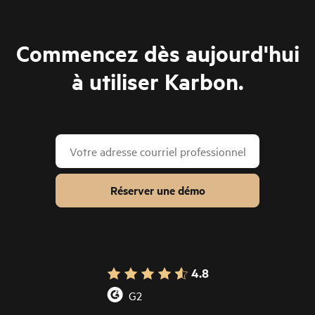
Commencez dès aujourd'hui
à utiliser Karbon.
Réserver une démo
4.8
G2