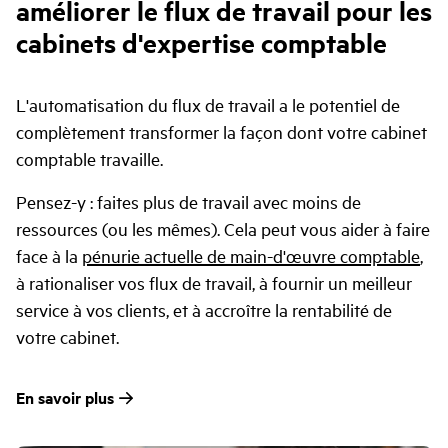
améliorer le flux de travail pour les
cabinets d'expertise comptable
L'automatisation du flux de travail a le potentiel de
complètement transformer la façon dont votre cabinet
comptable travaille.
Pensez-y : faites plus de travail avec moins de
ressources (ou les mêmes). Cela peut vous aider à faire
face à la
pénurie actuelle de main-d'œuvre comptable
,
à rationaliser vos flux de travail, à fournir un meilleur
service à vos clients, et à accroître la rentabilité de
votre cabinet.
En savoir plus