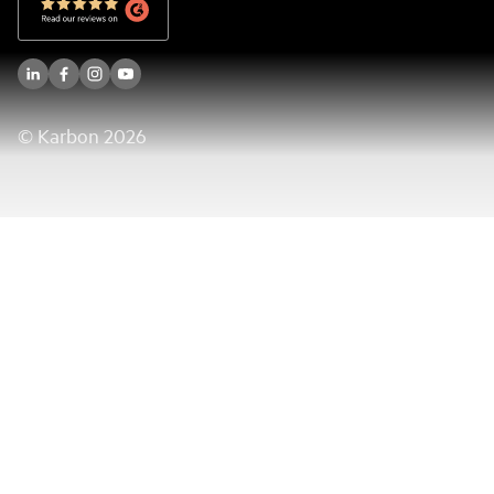
© Karbon
2026