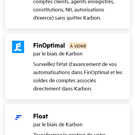
comptes clients, agents enregistrés,
constitutions, NII, autorisations
d’exerce) sans quitter Karbon.
FinOptimal
À VENIR
par le biais de Karbon
Surveillez l'état d'avancement de vos
automatisations dans FinOptimal et les
soldes de comptes associés
directement dans Karbon.
Float
par le biais de Karbon
Transformez la gestion de votre