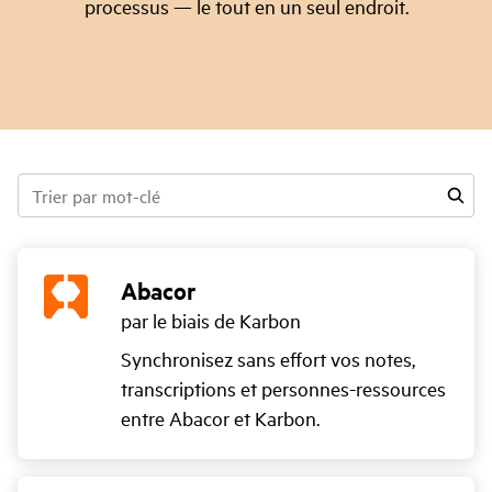
processus — le tout en un seul endroit.
Trier
par
mot-
clé
Abacor
par le biais de Karbon
Synchronisez sans effort vos notes,
transcriptions et personnes-ressources
entre Abacor et Karbon.