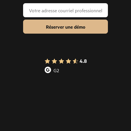
Réserver une démo
4.8
G2