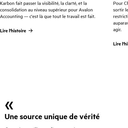
Karbon fait passer la visibilité, la clarté, et la
Pour Ch
consolidation au niveau supérieur pour Avalon
sortir 
Accounting — c'est là que tout le travail est fait.
restrict
auparav
agir.
Lire l'histoire
Lire l'h
Une source unique de vérité