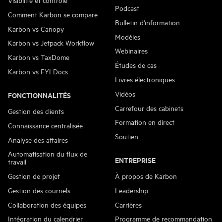
Podcast
Comment Karbon se compare
Bulletin d'information
Karbon vs Canopy
Modèles
Karbon vs Jetpack Workflow
Webinaires
Karbon vs TaxDome
Études de cas
Karbon vs FYI Docs
Livres électroniques
Vidéos
FONCTIONNALITÉS
Carrefour des cabinets
Gestion des clients
Formation en direct
Connaissance centralisée
Soutien
Analyse des affaires
Automatisation du flux de
ENTREPRISE
travail
Gestion de projet
À propos de Karbon
Gestion des courriels
Leadership
Collaboration des équipes
Carrières
Intégration du calendrier
Programme de recommandation