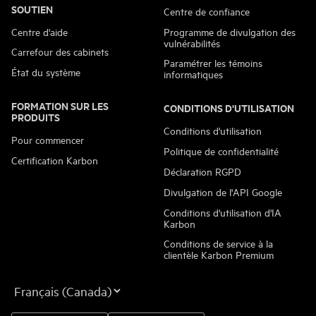
SOUTIEN
Centre de confiance
Centre d'aide
Programme de divulgation des
vulnérabilités
Carrefour des cabinets
Paramétrer les témoins
État du système
informatiques
FORMATION SUR LES
CONDITIONS D'UTILISATION
PRODUITS
Conditions d'utilisation
Pour commencer
Politique de confidentialité
Certification Karbon
Déclaration RGPD
Divulgation de l'API Google
Conditions d'utilisation d'IA
Karbon
Conditions de service à la
clientèle Karbon Premium
La
langue