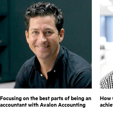
Focusing on the best parts of being an
How 
accountant with Avalon Accounting
achie